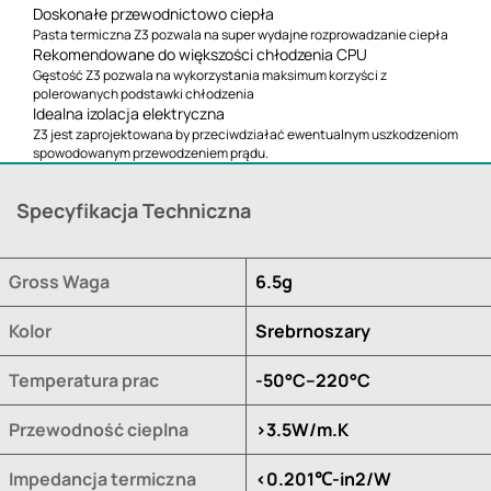
Doskonałe przewodnictowo ciepła
Pasta termiczna Z3 pozwala na super wydajne rozprowadzanie ciepła
Rekomendowane do większości chłodzenia CPU
Gęstość Z3 pozwala na wykorzystania maksimum korzyści z
polerowanych podstawki chłodzenia
Idealna izolacja elektryczna
Z3 jest zaprojektowana by przeciwdziałać ewentualnym uszkodzeniom
spowodowanym przewodzeniem prądu.
Specyfikacja Techniczna
Gross Waga
6.5g
Kolor
Srebrnoszary
Temperatura prac
-50°C--220°C
Przewodność cieplna
>3.5W/m.K
Impedancja termiczna
<0.201℃-in2/W