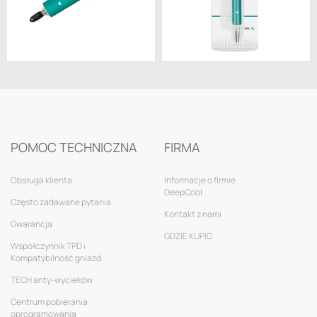
POMOC TECHNICZNA
FIRMA
Obsługa klienta
Informacje o firmie
DeepCool
Często zadawane pytania
Kontakt z nami
Gwarancja
GDZIE KUPIĆ
Współczynnik TPD i
Kompatybilność gniazd
TECH anty-wycieków
Centrum pobierania
oprogramowania