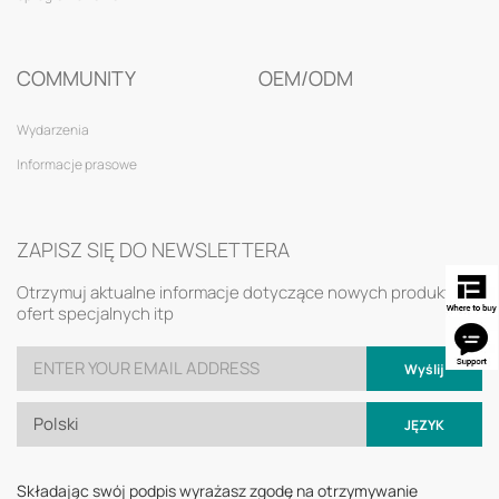
COMMUNITY
OEM/ODM
Wydarzenia
Informacje prasowe
ZAPISZ SIĘ DO NEWSLETTERA
Otrzymuj aktualne informacje dotyczące nowych produktów,
ofert specjalnych itp
Wyślij
Polski
JĘZYK
Składając swój podpis wyrażasz zgodę na otrzymywanie