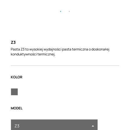
Z3
Pasta Z3 to wysokiej wydajności pasta termiczna o doskonałej
konduktywności termicznej.
KOLOR
MODEL
Z3