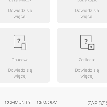
Baza Wiedzy
Gdzie Kupić
Dowiedz się
Dowiedz się
więcej
więcej
Obudowa
Zasilacze
Dowiedz się
Dowiedz się
więcej
więcej
COMMUNITY
OEM/ODM
ZAPISZ