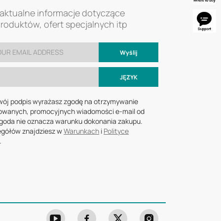
aktualne informacje dotyczące
oduktów, ofert specjalnych itp
Wyślij
JĘZYK
wój podpis wyrażasz zgodę na otrzymywanie
wanych, promocyjnych wiadomości e-mail od
goda nie oznacza warunku dokonania zakupu.
egółów znajdziesz w
Warunkach
i
Polityce
.