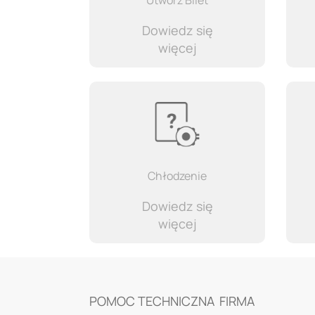
Utwórz Bilet
Dowiedz się
więcej
Chłodzenie
Dowiedz się
więcej
POMOC TECHNICZNA
FIRMA