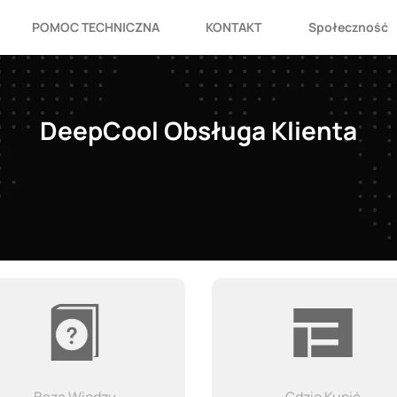
POMOC TECHNICZNA
KONTAKT
Społeczność
DeepCool Obsługa Klienta