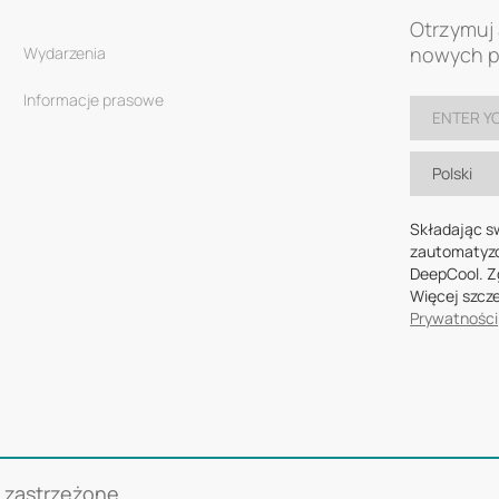
Otrzymuj 
nowych pr
Wydarzenia
Informacje prasowe
Polski
Składając s
zautomatyzo
DeepCool. Z
Więcej szcz
Prywatności
 zastrzeżone.