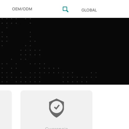
OEM/ODM
GLOBAL