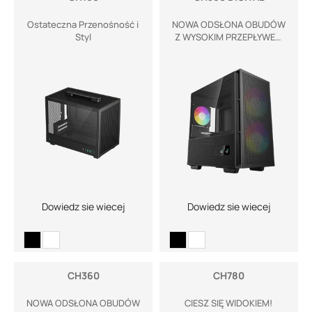
Ostateczna Przenośność i
NOWA ODSŁONA OBUDÓW
Styl
Z WYSOKIM PRZEPŁYWEM
POWIETRZA
Dowiedz sie wiecej
Dowiedz sie wiecej
CH360
CH780
NOWA ODSŁONA OBUDÓW
CIESZ SIĘ WIDOKIEM!