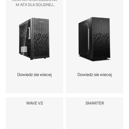
M-ATX DLA SOLIDNEJ
WYDAJNOŚCI
Dowiedz sie wiecej
Dowiedz sie wiecej
WAVE V2
SMARTER