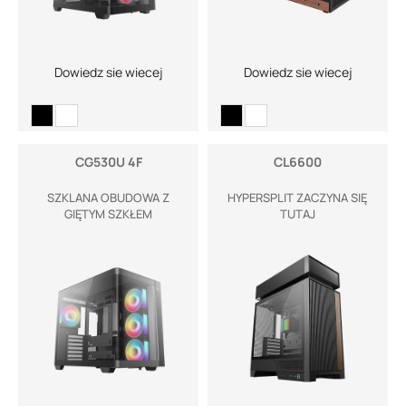
Dowiedz sie wiecej
Dowiedz sie wiecej
CG530U 4F
CL6600
SZKLANA OBUDOWA Z
HYPERSPLIT ZACZYNA SIĘ
GIĘTYM SZKŁEM
TUTAJ