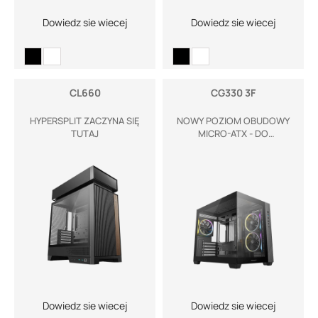
Dowiedz sie wiecej
Dowiedz sie wiecej
CL660
CG330 3F
HYPERSPLIT ZACZYNA SIĘ
NOWY POZIOM OBUDOWY
TUTAJ
MICRO-ATX - DO
EKSPOZYCJI
PODZESPOŁÓW
Dowiedz sie wiecej
Dowiedz sie wiecej