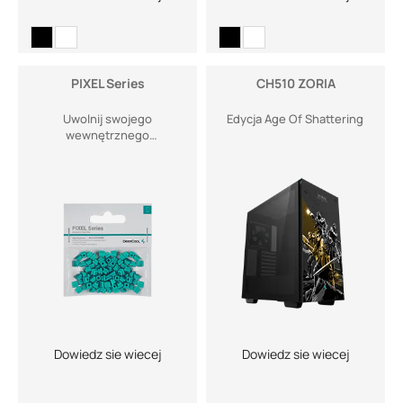
PIXEL Series
CH510 ZORIA
Uwolnij swojego
Edycja Age Of Shattering
wewnętrznego
projektanta
Dowiedz sie wiecej
Dowiedz sie wiecej