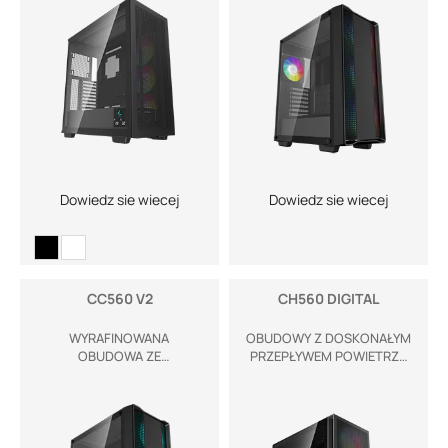
Dowiedz sie wiecej
Dowiedz sie wiecej
CC560 V2
CH560 DIGITAL
WYRAFINOWANA
OBUDOWY Z DOSKONAŁYM
OBUDOWA ZE
PRZEPŁYWEM POWIETRZA
ZNAKOMITYM
– NOWE PODEJŚCIE
PRZEPŁYWEM POWIETRZA