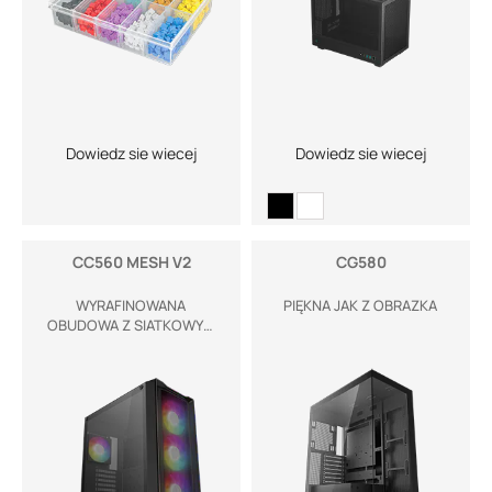
Dowiedz sie wiecej
Dowiedz sie wiecej
CC560 MESH V2
CG580
WYRAFINOWANA
PIĘKNA JAK Z OBRAZKA
OBUDOWA Z SIATKOWYM
FRONTEM