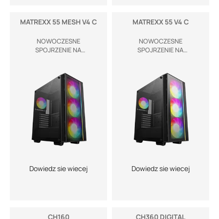
MATREXX 55 MESH V4 C
MATREXX 55 V4 C
NOWOCZESNE
NOWOCZESNE
SPOJRZENIE NA
SPOJRZENIE NA
KLASYCZNĄ OBUDOWĘ
KLASYCZNĄ OBUDOWĘ
Dowiedz sie wiecej
Dowiedz sie wiecej
CH160
CH360 DIGITAL