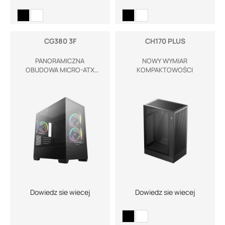
CG380 3F
CH170 PLUS
PANORAMICZNA
NOWY WYMIAR
OBUDOWA MICRO-ATX
KOMPAKTOWOŚCI
STOWRZONA DO
EKSPOZYCJI TWOICH
PODZESPOŁÓW
Dowiedz sie wiecej
Dowiedz sie wiecej