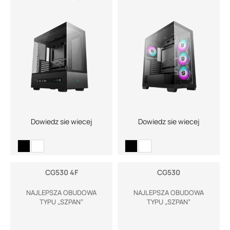
WSZECHSTRONNOŚĆ I
FUNKCJONALNOŚĆ
Dowiedz sie wiecej
Dowiedz sie wiecej
CG530 4F
CG530
NAJLEPSZA OBUDOWA
NAJLEPSZA OBUDOWA
TYPU „SZPAN”
TYPU „SZPAN”