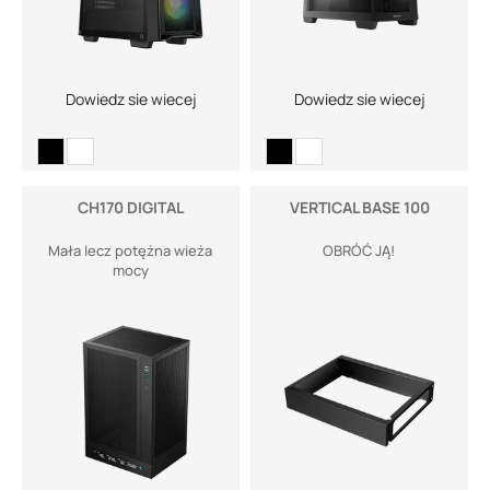
Dowiedz sie wiecej
Dowiedz sie wiecej
CH170 DIGITAL
VERTICAL BASE 100
Mała lecz potężna wieża
OBRÓĆ JĄ!
mocy