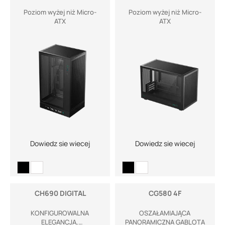
Poziom wyżej niż Micro-
Poziom wyżej niż Micro-
ATX
ATX
Dowiedz sie wiecej
Dowiedz sie wiecej
CH690 DIGITAL
CG580 4F
KONFIGUROWALNA
OSZAŁAMIAJĄCA
ELEGANCJA,
PANORAMICZNA GABLOTA