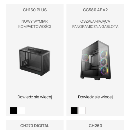
CH160 PLUS
CG580 4F V2
NOWY WYMIAR
OSZAŁAMIAJĄCA
KOMPAKTOWOŚCI
PANORAMICZNA GABLOTA
Dowiedz sie wiecej
Dowiedz sie wiecej
CH270 DIGITAL
CH260