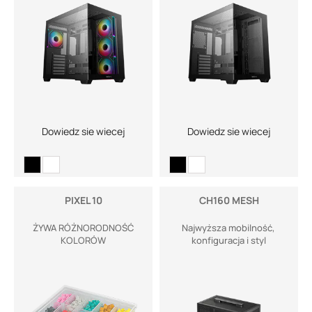
Dowiedz sie wiecej
Dowiedz sie wiecej
PIXEL 10
CH160 MESH
ŻYWA RÓŻNORODNOŚĆ
Najwyższa mobilność,
KOLORÓW
konfiguracja i styl