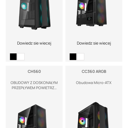
Dowiedz sie wiecej
Dowiedz sie wiecej
CH560
CC360 ARGB
OBUDOWY Z DOSKONAŁYM
Obudowa Micro-ATX
PRZEPŁYWEM POWIETRZA
– NOWE PODEJŚCIE