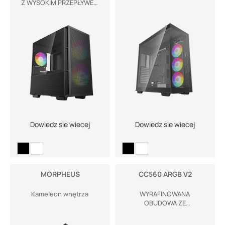
Z WYSOKIM PRZEPŁYWEM
POWIETRZA
Dowiedz sie wiecej
Dowiedz sie wiecej
MORPHEUS
CC560 ARGB V2
Kameleon wnętrza
WYRAFINOWANA
OBUDOWA ZE
ZNAKOMITYM
PRZEPŁYWEM POWIETRZA