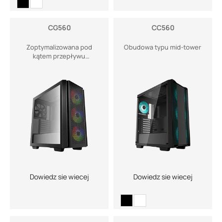
CG560
CC560
Zoptymalizowana pod
Obudowa typu mid-tower
kątem przepływu
powietrza
Dowiedz sie wiecej
Dowiedz sie wiecej