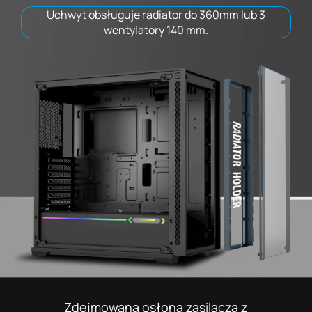
Uchwyt obsługuje radiator do 360mm lub 3
wentylatory 140 mm.
Zdejmowana osłona zasilacza z