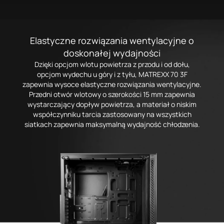
Elastyczne rozwiązania wentylacyjne o
doskonałej wydajności
Dzięki opcjom wlotu powietrza z przodu i od dołu,
opcjom wydechu u góry i z tyłu, MATREXX 70 3F
zapewnia wysoce elastyczne rozwiązania wentylacyjne.
Przedni otwór wlotowy o szerokości 15 mm zapewnia
wystarczający dopływ powietrza, a materiał o niskim
współczynniku tarcia zastosowany na wszystkich
siatkach zapewnia maksymalną wydajność chłodzenia.