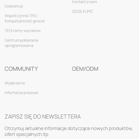
Kontakt z nami
Gwarancja
GDZIE KUPIĆ
Współczynnik TPD i
Kompatybilność gniazd
TECH anty-wycieków
Centrum pobierania
oprogramowania
COMMUNITY
OEM/ODM
Wydarzenia
Informacje prasowe
ZAPISZ SIĘ DO NEWSLETTERA
Otrzymuj aktualne informacje dotyczące nowych produktów,
ofert specjalnych itp