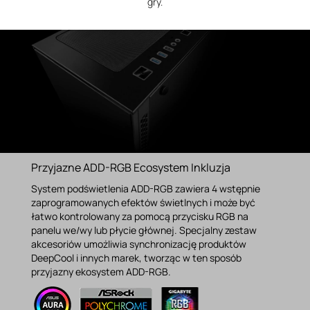
gry.
Przyjazne ADD-RGB Ecosystem Inkluzja
System podświetlenia ADD-RGB zawiera 4 wstępnie
zaprogramowanych efektów świetlnych i może być
łatwo kontrolowany za pomocą przycisku RGB na
panelu we/wy lub płycie głównej. Specjalny zestaw
akcesoriów umożliwia synchronizację produktów
DeepCool i innych marek, tworząc w ten sposób
przyjazny ekosystem ADD-RGB.