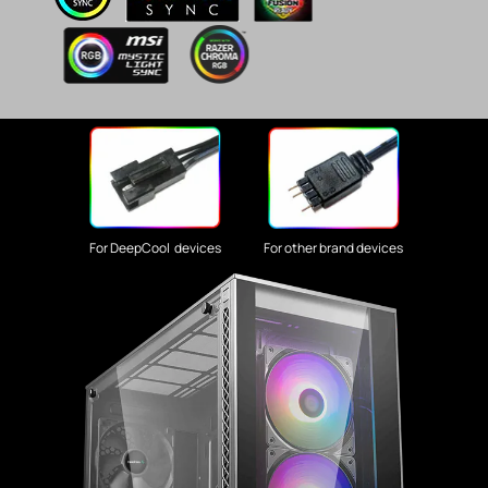
For DeepCool devices
For other brand devices