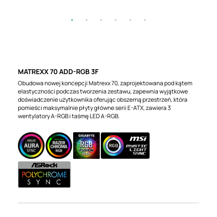
MATREXX 70 ADD-RGB 3F
Obudowa nowej koncepcji Matrexx 70, zaprojektowana pod kątem
elastyczności podczas tworzenia zestawu, zapewnia wyjątkowe
doświadczenie użytkownika oferując obszerną przestrzeń, która
pomieści maksymalnie płyty główne serii E-ATX, zawiera 3
wentylatory A-RGB i taśmę LED A-RGB.