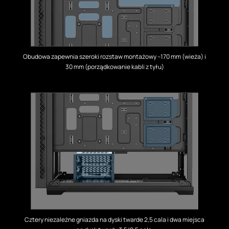
Obudowa zapewnia szeroki rozstaw montażowy –170 mm (wieża) i
30 mm (porządkowanie kabli z tyłu)
Cztery niezależne gniazda na dyski twarde 2,5 cala i dwa miejsca