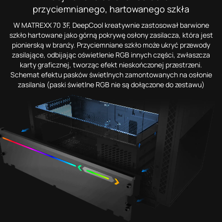
przyciemnianego, hartowanego szkła
W MATREXX 70 3F, DeepCool kreatywnie zastosował barwione
szkło hartowane jako górną pokrywę osłony zasilacza, która jest
pionierską w branży. Przyciemniane szkło może ukryć przewody
zasilające, odbijając oświetlenie RGB innych części, zwłaszcza
karty graficznej, tworząc efekt nieskończonej przestrzeni.
Schemat efektu pasków świetlnych zamontowanych na osłonie
zasilania (paski świetlne RGB nie są dołączone do zestawu)