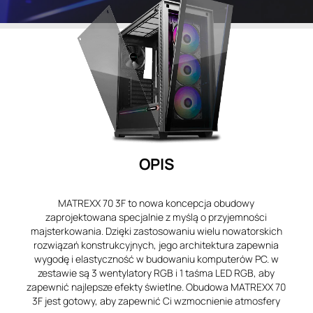
OPIS
MATREXX 70 3F to nowa koncepcja obudowy
zaprojektowana specjalnie z myślą o przyjemności
majsterkowania. Dzięki zastosowaniu wielu nowatorskich
rozwiązań konstrukcyjnych, jego architektura zapewnia
wygodę i elastyczność w budowaniu komputerów PC. w
zestawie są 3 wentylatory RGB i 1 taśma LED RGB, aby
zapewnić najlepsze efekty świetlne. Obudowa MATREXX 70
3F jest gotowy, aby zapewnić Ci wzmocnienie atmosfery