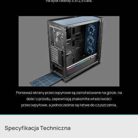
na dysk twardy 3,5/2,5 cala.
Ponieważ ekrany przeciwpyłowe są zainstalowane na górze, na
dole i z przodu, zapewniają znakomite właściwości
przeciwpyłowe, a jednocześnie są łatwe do czyszczenia.
Specyfikacja Techniczna