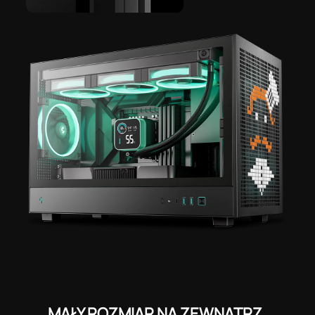
MAŁY ROZMIAR NA ZEWNĄTRZ,