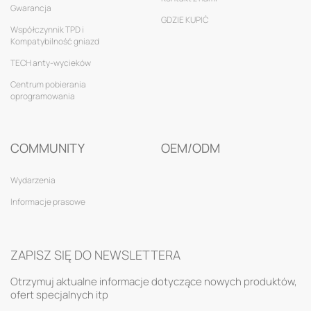
Gwarancja
GDZIE KUPIĆ
Współczynnik TPD i
Kompatybilność gniazd
TECH anty-wycieków
Centrum pobierania
oprogramowania
COMMUNITY
OEM/ODM
Wydarzenia
Informacje prasowe
ZAPISZ SIĘ DO NEWSLETTERA
Otrzymuj aktualne informacje dotyczące nowych produktów,
ofert specjalnych itp