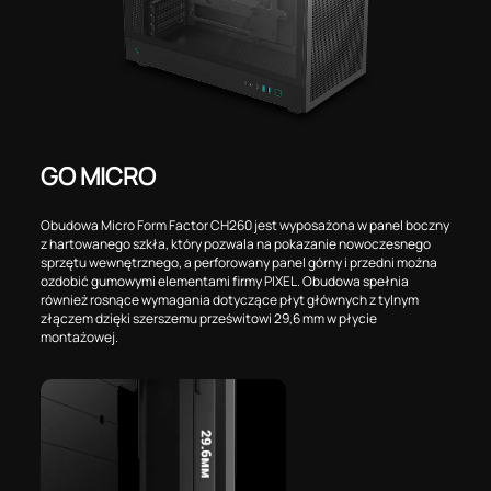
GO MICRO
Obudowa Micro Form Factor CH260 jest wyposażona w panel boczny
z hartowanego szkła, który pozwala na pokazanie nowoczesnego
sprzętu wewnętrznego, a perforowany panel górny i przedni można
ozdobić gumowymi elementami firmy PIXEL. Obudowa spełnia
również rosnące wymagania dotyczące płyt głównych z tylnym
złączem dzięki szerszemu prześwitowi 29,6 mm w płycie
montażowej.