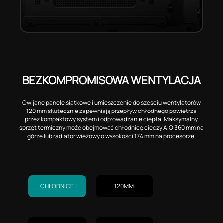
BEZKOMPROMISOWA WENTYLACJA
Owijane panele siatkowe i umieszczenie do sześciu wentylatorów
120 mm skutecznie zapewniają przepływ chłodnego powietrza
przez kompaktowy system i odprowadzanie ciepła. Maksymalny
sprzęt termiczny może obejmować chłodnicę cieczy AIO 360 mm na
górze lub radiator wieżowy o wysokości 174 mm na procesorze.
CHŁODNICE
120MM