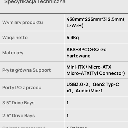
Specyfikacja Techniczna
438mm*225mm*312.5mm(
Wymiary produktu
L×W×H)
Waga netto
5.3Kg
ABS+SPCC+Szkło
Materiały
hartowane
Mini-ITX / Micro-ATX
Płyta główna Support
Micro-ATX(Tył Connector)
USB3.0×2、Gen2 Typ-C
Porty I/O z przodu
x1、Audio/Mic×1
3.5" Drive Bays
1
2.5" Drive Bays
1