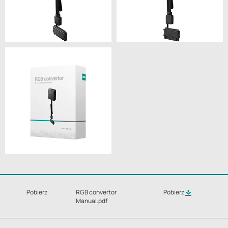
Pobierz
RGB convertor
Pobierz
Manual.pdf