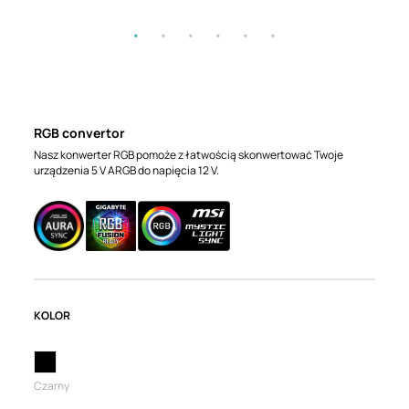
RGB convertor
Nasz konwerter RGB pomoże z łatwością skonwertować Twoje
urządzenia 5 V ARGB do napięcia 12 V.
KOLOR
Czarny