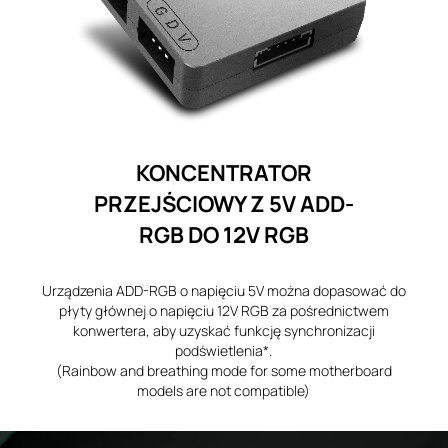
KONCENTRATOR
PRZEJŚCIOWY Z 5V ADD-
RGB DO 12V RGB
Urządzenia ADD-RGB o napięciu 5V można dopasować do
płyty głównej o napięciu 12V RGB za pośrednictwem
konwertera, aby uzyskać funkcję synchronizacji
podświetlenia*.
(Rainbow and breathing mode for some motherboard
models are not compatible)