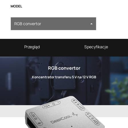
MODEL
RGB convertor
Przegląd
Specyfikacje
RGB convertor
Koncentrator transferu 5 V na 12 V RGB