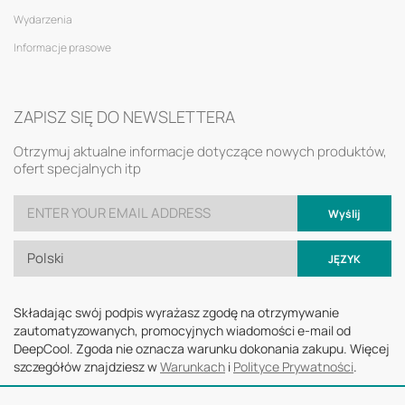
Wydarzenia
Informacje prasowe
ZAPISZ SIĘ DO NEWSLETTERA
Otrzymuj aktualne informacje dotyczące nowych produktów,
ofert specjalnych itp
Wyślij
Polski
JĘZYK
Składając swój podpis wyrażasz zgodę na otrzymywanie
zautomatyzowanych, promocyjnych wiadomości e-mail od
DeepCool. Zgoda nie oznacza warunku dokonania zakupu. Więcej
szczegółów znajdziesz w
Warunkach
i
Polityce Prywatności
.