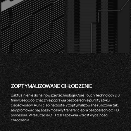
ZOPTYMALIZOWANE CHŁODZENIE
Uaktualnienie do najnowszej technologii Core Touch Technology 2.0
firmy DeepCool znacznie poprawia bezpośrednie punkty styku
ciepłowodów. Rurki cieplne zostały zoptymalizowane i ułożone tak,
aby promować najlepszy możliwy transfer ciepła bezpośrednio z IHS
procesora. W rezultacie CTT 2.0 zapewnia wzrost wydajności
chłodzenia.