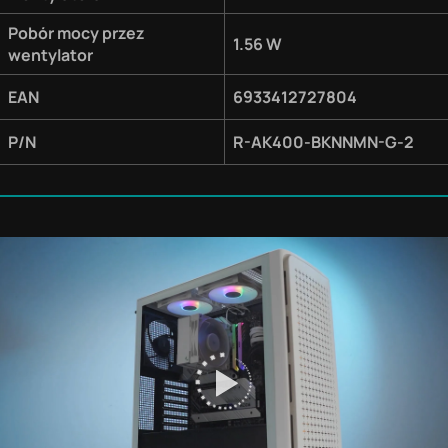
Pobór mocy przez
1.56 W
wentylator
EAN
6933412727804
P/N
R-AK400-BKNNMN-G-2