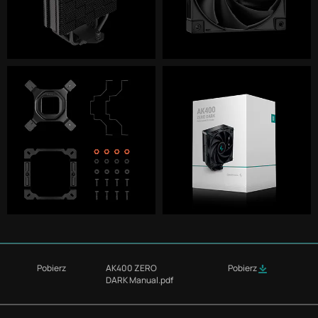
Pobierz
AK400 ZERO
Pobierz
DARK Manual.pdf