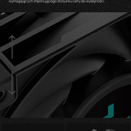
wymagających imponującego stosunku ceny do wydajności.