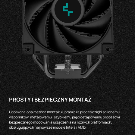
PROSTY I BEZPIECZNY MONTAŻ
Udoskonalona metoda montażu upraszcza proces dzięki solidnemu
wspornikowi metalowemu i szybkiemu pięcioetapowemu procesowi
bezpiecznego mocowania urządzenia na różnych platformach,
obsługujących najnowsze modele Intela i AMD.