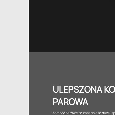
ULEPSZONA K
PAROWA
Komory parowe to zasadniczo duże, s