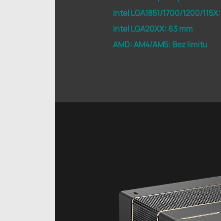
Intel LGA1851/1700/1200/115X: 
Intel LGA20XX: 63 mm
AMD: AM4/AM5: Bez limitu