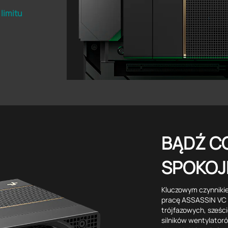
limitu
BĄDŹ C
SPOKOJ
Kluczowym czynniki
pracę ASSASSIN VC 
trójfazowych, sześ
silników wentylatoró