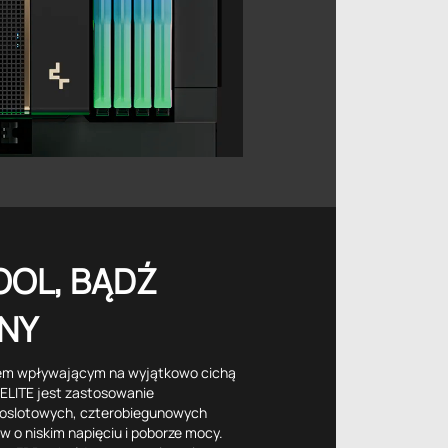
OOL, BĄDŹ
NY
em wpływającym na wyjątkowo cichą
ELITE jest zastosowanie
cioslotowych, czterobiegunowych
w o niskim napięciu i poborze mocy.