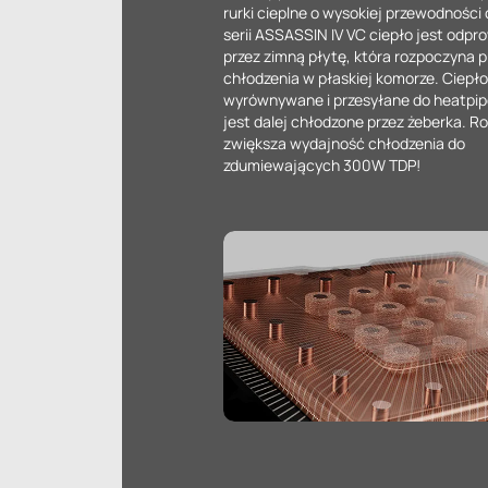
rurki cieplne o wysokiej przewodności 
serii ASSASSIN IV VC ciepło jest odp
przez zimną płytę, która rozpoczyna 
chłodzenia w płaskiej komorze. Ciepło
wyrównywane i przesyłane do heatpip
jest dalej chłodzone przez żeberka. R
zwiększa wydajność chłodzenia do
zdumiewających 300W TDP!