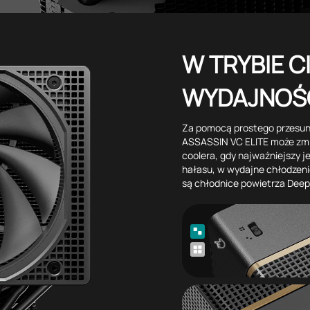
W TRYBIE C
WYDAJNOŚ
Za pomocą prostego przesuni
ASSASSIN VC ELITE może zmie
coolera, gdy najważniejszy je
hałasu, w wydajne chłodzeni
są chłodnice powietrza Deep