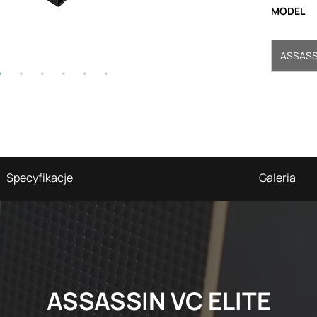
MODEL
ASSASSI
Specyfikacje
Galeria
ASSASSIN VC ELITE