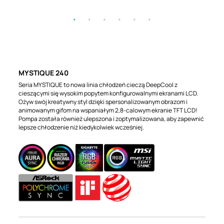
MYSTIQUE 240
Seria MYSTIQUE to nowa linia chłodzeń cieczą DeepCool z
cieszącymi się wysokim popytem konfigurowalnymi ekranami LCD.
Ożyw swój kreatywny styl dzięki spersonalizowanym obrazom i
animowanym gifom na wspaniałym 2,8-calowym ekranie TFT LCD!
Pompa została również ulepszona i zoptymalizowana, aby zapewnić
lepsze chłodzenie niż kiedykolwiek wcześniej.