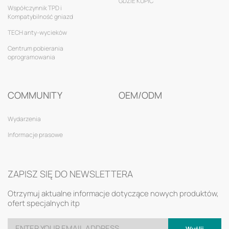
GDZIE KUPIĆ
Współczynnik TPD i
Kompatybilność gniazd
TECH anty-wycieków
Centrum pobierania
oprogramowania
COMMUNITY
OEM/ODM
Wydarzenia
Informacje prasowe
ZAPISZ SIĘ DO NEWSLETTERA
Otrzymuj aktualne informacje dotyczące nowych produktów,
ofert specjalnych itp
Wyślij