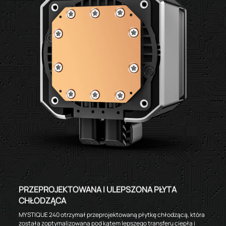
PRZEPROJEKTOWANA I ULEPSZONA PŁYTA
CHŁODZĄCA
MYSTIQUE 240 otrzymał przeprojektowaną płytkę chłodzącą, która
została zoptymalizowana pod kątem lepszego transferu ciepła i