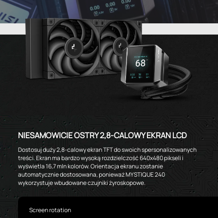
NIESAMOWICIE OSTRY 2,8-CALOWY EKRAN LCD
Dostosuj duży 2,8-calowy ekran TFT do swoich spersonalizowanych
treści. Ekran ma bardzo wysoką rozdzielczość 640x480 pikseli i
wyświetla 16,7 mln kolorów. Orientacja ekranu zostanie
automatycznie dostosowana, ponieważ MYSTIQUE 240
wykorzystuje wbudowane czujniki żyroskopowe.
Screen rotation