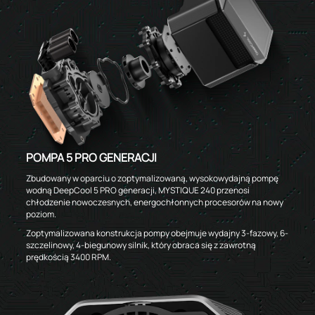
POMPA 5 PRO GENERACJI
Zbudowany w oparciu o zoptymalizowaną, wysokowydajną pompę
wodną DeepCool 5 PRO generacji, MYSTIQUE 240 przenosi
chłodzenie nowoczesnych, energochłonnych procesorów na nowy
poziom.
Zoptymalizowana konstrukcja pompy obejmuje wydajny 3-fazowy, 6-
szczelinowy, 4-biegunowy silnik, który obraca się z zawrotną
prędkością 3400 RPM.