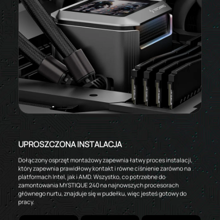
UPROSZCZONA INSTALACJA
Dołączony osprzęt montażowy zapewnia łatwy proces instalacji,
który zapewnia prawidłowy kontakt i równe ciśnienie zarówno na
platformach Intel, jak i AMD. Wszystko, co potrzebne do
zamontowania MYSTIQUE 240 na najnowszych procesorach
głównego nurtu, znajduje się w pudełku, więc jesteś gotowy do
pracy.