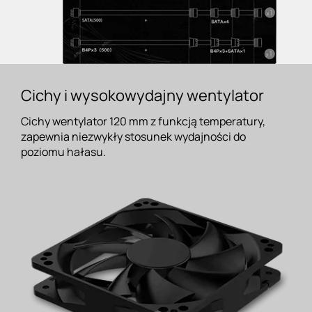
Cichy i wysokowydajny wentylator
Cichy wentylator 120 mm z funkcją temperatury,
zapewnia niezwykły stosunek wydajności do
poziomu hałasu.