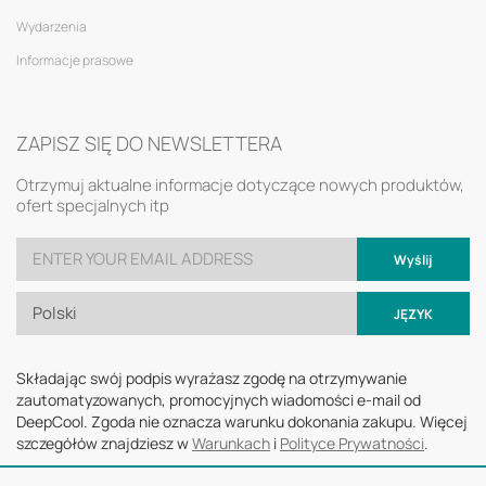
Wydarzenia
Informacje prasowe
ZAPISZ SIĘ DO NEWSLETTERA
Otrzymuj aktualne informacje dotyczące nowych produktów,
ofert specjalnych itp
Wyślij
Polski
JĘZYK
Składając swój podpis wyrażasz zgodę na otrzymywanie
zautomatyzowanych, promocyjnych wiadomości e-mail od
DeepCool. Zgoda nie oznacza warunku dokonania zakupu. Więcej
szczegółów znajdziesz w
Warunkach
i
Polityce Prywatności
.