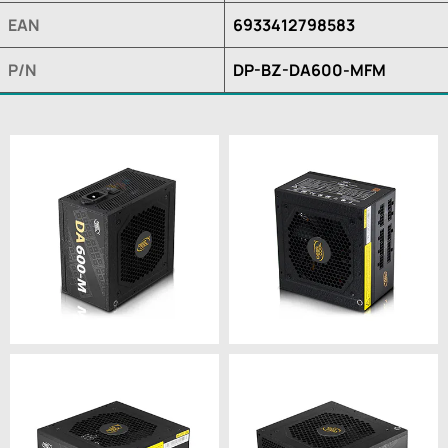
EAN
6933412798583
P/N
DP-BZ-DA600-MFM