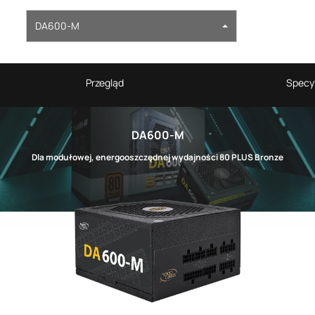
DA600-M
Przegląd
Specyf
DA600-M
Dla modułowej, energooszczędnej wydajności 80 PLUS Bronze