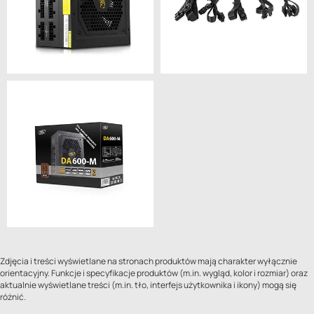
Zdjęcia i treści wyświetlane na stronach produktów mają charakter wyłącznie
orientacyjny. Funkcje i specyfikacje produktów (m.in. wygląd, kolor i rozmiar) oraz
aktualnie wyświetlane treści (m.in. tło, interfejs użytkownika i ikony) mogą się
różnić.