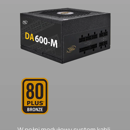
W pełni modułowy system kabli