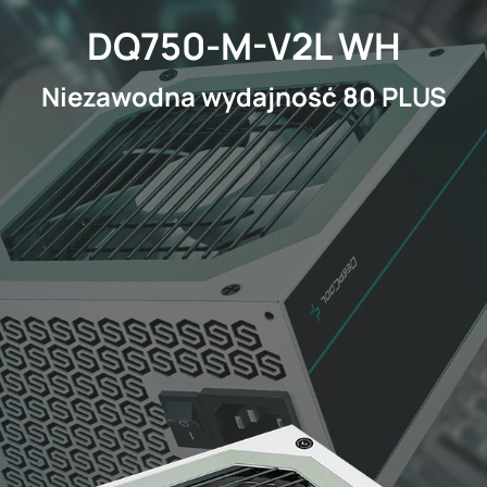
DQ750-M-V2L WH
Niezawodna wydajność 80 PLUS