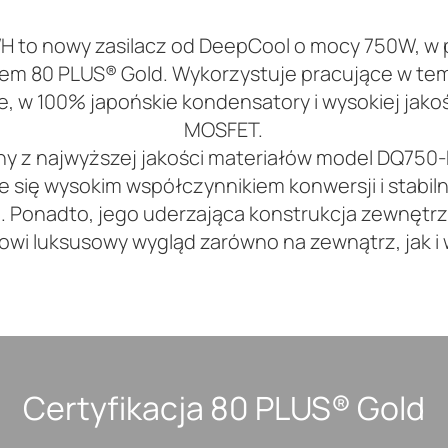
 to nowy zasilacz od DeepCool o mocy 750W, w 
atem 80 PLUS® Gold. Wykorzystuje pracujące w te
 w 100% japońskie kondensatory i wysokiej jakoś
MOSFET.
y z najwyższej jakości materiałów model DQ750
e się wysokim współczynnikiem konwersji i stabil
. Ponadto, jego uderzająca konstrukcja zewnętr
wi luksusowy wygląd zarówno na zewnątrz, jak i
Certyfikacja 80 PLUS® Gold