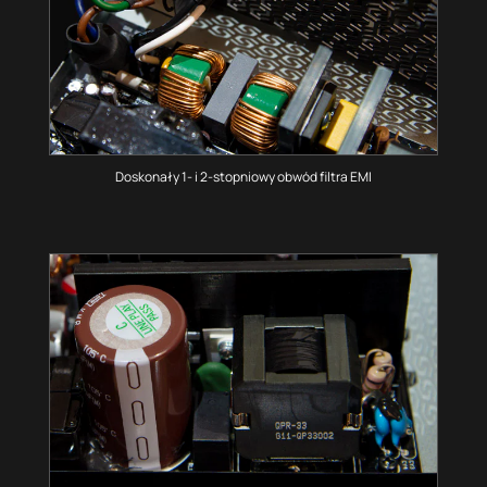
Doskonały 1- i 2-stopniowy obwód filtra EMI