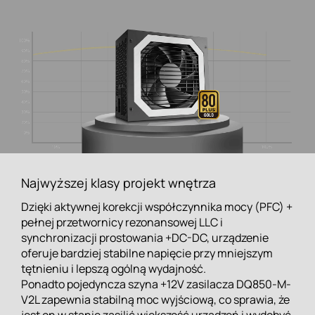
Najwyższej klasy projekt wnętrza
Dzięki aktywnej korekcji współczynnika mocy (PFC) +
pełnej przetwornicy rezonansowej LLC i
synchronizacji prostowania +DC-DC, urządzenie
oferuje bardziej stabilne napięcie przy mniejszym
tętnieniu i lepszą ogólną wydajność.
Ponadto pojedyncza szyna +12V zasilacza DQ850-M-
V2L zapewnia stabilną moc wyjściową, co sprawia, że