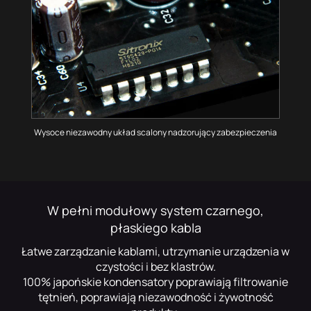
Wysoce niezawodny układ scalony nadzorujący zabezpieczenia
W pełni modułowy system czarnego,
płaskiego kabla
Łatwe zarządzanie kablami, utrzymanie urządzenia w
czystości i bez klastrów.
100% japońskie kondensatory poprawiają filtrowanie
tętnień, poprawiają niezawodność i żywotność