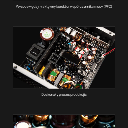
Wysoce wydajny aktywny korektor współczynnika mocy (PFC)
Doskonały proces produkcjis