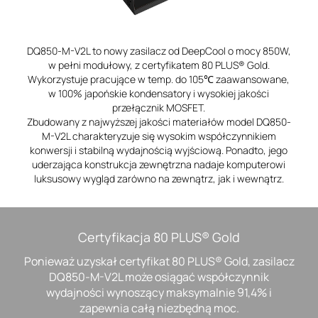
DQ850-M-V2L to nowy zasilacz od DeepCool o mocy 850W,
w pełni modułowy, z certyfikatem 80 PLUS® Gold.
Wykorzystuje pracujące w temp. do 105℃ zaawansowane,
w 100% japońskie kondensatory i wysokiej jakości
przełącznik MOSFET.
Zbudowany z najwyższej jakości materiałów model DQ850-
M-V2L charakteryzuje się wysokim współczynnikiem
konwersji i stabilną wydajnością wyjściową. Ponadto, jego
uderzająca konstrukcja zewnętrzna nadaje komputerowi
luksusowy wygląd zarówno na zewnątrz, jak i wewnątrz.
Certyfikacja 80 PLUS® Gold
Ponieważ uzyskał certyfikat 80 PLUS® Gold, zasilacz
DQ850-M-V2L może osiągać współczynnik
wydajności wynoszący maksymalnie 91,4% i
zapewnia całą niezbędną moc.