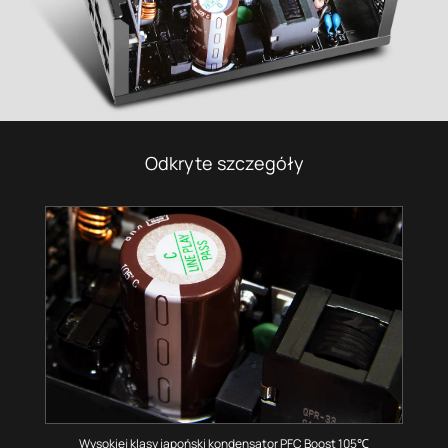
Odkryte szczegóły
Wysokiej klasy japoński kondensator PFC Boost 105℃