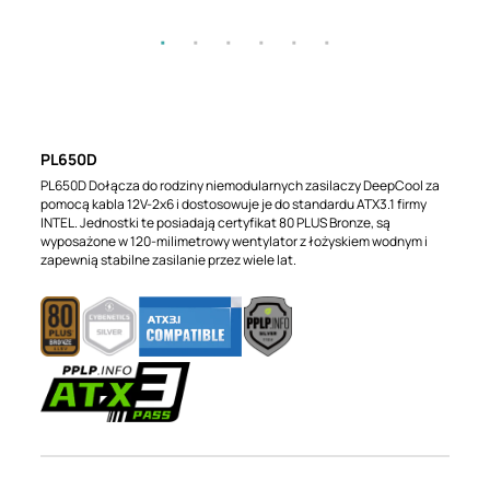
PL650D
PL650D Dołącza do rodziny niemodularnych zasilaczy DeepCool za
pomocą kabla 12V-2x6 i dostosowuje je do standardu ATX3.1 firmy
INTEL. Jednostki te posiadają certyfikat 80 PLUS Bronze, są
wyposażone w 120-milimetrowy wentylator z łożyskiem wodnym i
zapewnią stabilne zasilanie przez wiele lat.