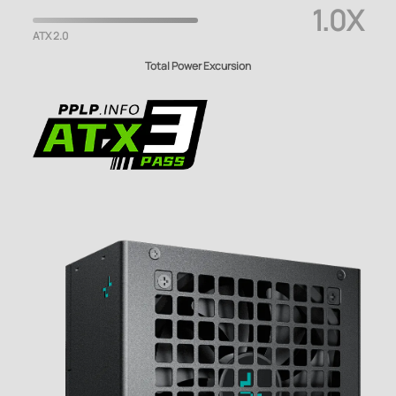
1.0X
ATX 2.0
Total Power Excursion