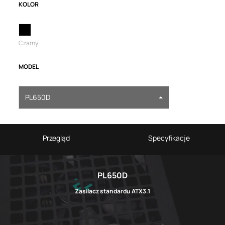
KOLOR
Czarny
MODEL
PL650D
Przegląd
Specyfikacje
PL650D
Zasilacz standardu ATX3.1