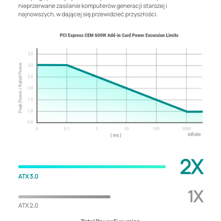
nieprzerwane zasilanie komputerów generacji starszej i
najnowszych, w dającej się przewidzieć przyszłości.
2X
ATX 3.0
1X
ATX 2.0