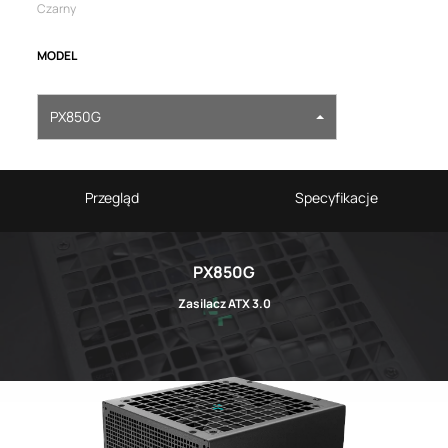
Czarny
MODEL
PX850G
Przegląd
Specyfikacje
PX850G
Zasilacz ATX 3.0