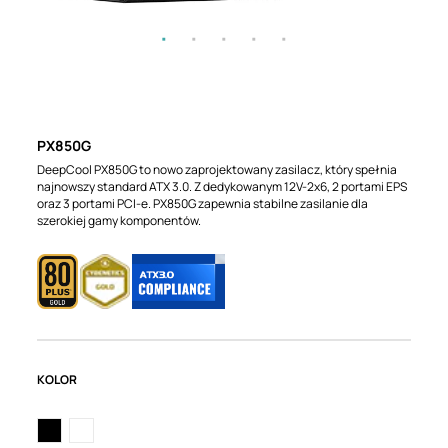
PX850G
DeepCool PX850G to nowo zaprojektowany zasilacz, który spełnia
najnowszy standard ATX 3.0. Z dedykowanym 12V-2x6, 2 portami EPS
oraz 3 portami PCI-e. PX850G zapewnia stabilne zasilanie dla
szerokiej gamy komponentów.
KOLOR