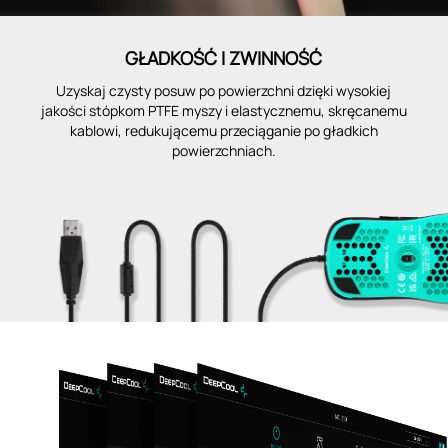
GŁADKOŚĆ I ZWINNOŚĆ
Uzyskaj czysty posuw po powierzchni dzięki wysokiej
jakości stópkom PTFE myszy i elastycznemu, skręcanemu
kablowi, redukującemu przeciąganie po gładkich
powierzchniach.