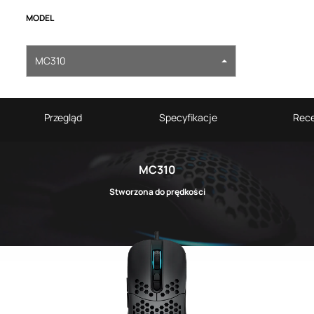
MODEL
MC310
Przegląd
Specyfikacje
Rece
MC310
Stworzona do prędkości