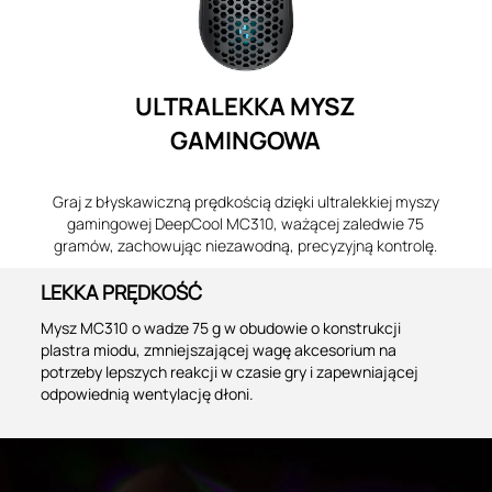
ULTRALEKKA MYSZ
GAMINGOWA
Graj z błyskawiczną prędkością dzięki ultralekkiej myszy
gamingowej DeepCool MC310, ważącej zaledwie 75
gramów, zachowując niezawodną, precyzyjną kontrolę.
LEKKA PRĘDKOŚĆ
Mysz MC310 o wadze 75 g w obudowie o konstrukcji
plastra miodu, zmniejszającej wagę akcesorium na
potrzeby lepszych reakcji w czasie gry i zapewniającej
odpowiednią wentylację dłoni.