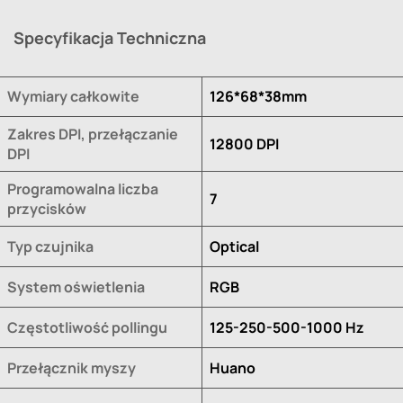
Specyfikacja Techniczna
Wymiary całkowite
126*68*38mm
Zakres DPI, przełączanie
12800 DPI
DPI
Programowalna liczba
7
przycisków
Typ czujnika
Optical
System oświetlenia
RGB
Częstotliwość pollingu
125-250-500-1000 Hz
Przełącznik myszy
Huano