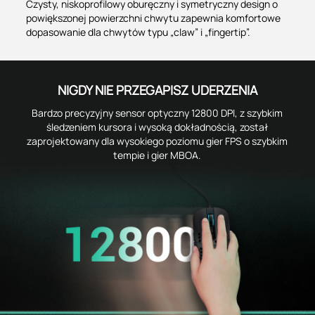
Czysty, niskoprofilowy oburęczny i symetryczny design o
powiększonej powierzchni chwytu zapewnia komfortowe
dopasowanie dla chwytów typu „claw” i „fingertip”.
NIGDY NIE PRZEGAPISZ UDERZENIA
Bardzo precyzyjny sensor optyczny 12800 DPI, z szybkim
śledzeniem kursora i wysoką dokładnością, został
zaprojektowany dla wysokiego poziomu gier FPS o szybkim
tempie i gier MBOA.