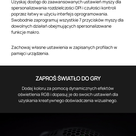
Uzyskaj dostęp do zaawansowanych ustawień myszy dla
spersonalizowania rozdzielczości DPI i czułości kontroli
poprzez łatwy w użyciu interfejs oprogramowania.
Swobodnie zaprogramuj wszystkie 7 przycisków myszy dla
dowolnych działań obejmujących spersonalizowane
funkcje makro.
Zachowaj własne ustawienia w zapisanych profilach w
pamięci urządzenia.
ZAPROŚ ŚWIATŁO DO GRY
Dodaj koloru za pomocą dynamicznych efektów
oświetlenia RGB i dopasuj je do swoich ustawień dla
uzyskania kreatywnego doświadczenia wizualnego.