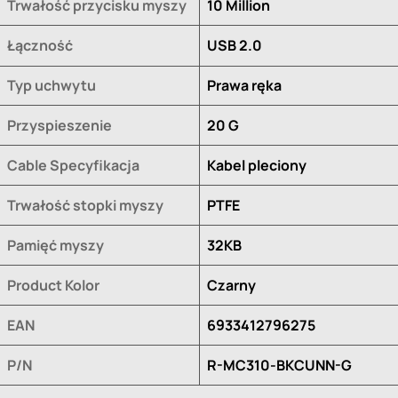
Trwałość przycisku myszy
10 Million
Łączność
USB 2.0
Typ uchwytu
Prawa ręka
Przyspieszenie
20 G
Cable Specyfikacja
Kabel pleciony
Trwałość stopki myszy
PTFE
Pamięć myszy
32KB
Product Kolor
Czarny
EAN
6933412796275
P/N
R-MC310-BKCUNN-G