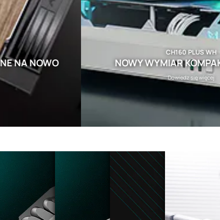
CH160 PLUS WH
NOWY WYMIAR KOMPAKTOWO
Dowiedz się więcej